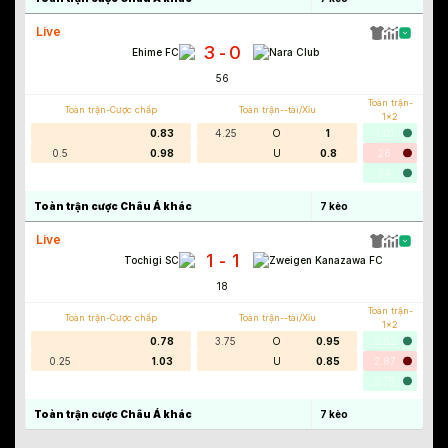
Live
3
0
-
Ehime FC
Nara Club
56
'
Toàn trận-
Toàn trận-Cược chấp
Toàn trận--tài/Xỉu
1x2
0.83
4.25
O
1
1.01
0.5
0.98
U
0.8
26
34
Toàn trận cược Châu Á khác
7
kèo
Live
1
1
-
Tochigi SC
Zweigen Kanazawa FC
18
'
Toàn trận-
Toàn trận-Cược chấp
Toàn trận--tài/Xỉu
1x2
0.78
3.75
O
0.95
2.62
0.25
1.03
U
0.85
2.87
2.75
Toàn trận cược Châu Á khác
7
kèo