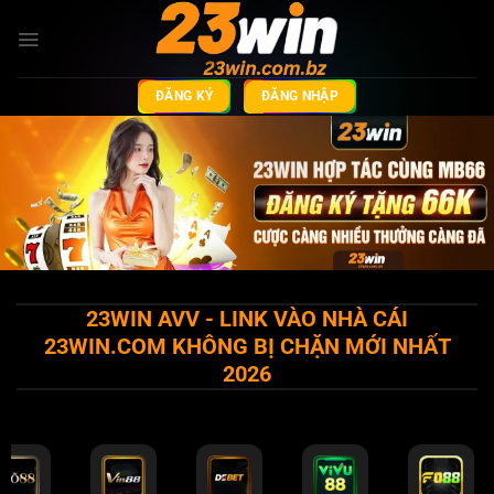
Bỏ
qua
nội
dung
ĐĂNG KÝ
ĐĂNG NHẬP
23WIN AVV - LINK VÀO NHÀ CÁI
23WIN.COM KHÔNG BỊ CHẶN MỚI NHẤT
2026