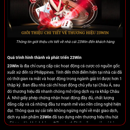
Thông tin giới thiệu chi tiết về nhà cái 23Win đến khách hàng
Quá trình hình thành và phát triển 23Win
23Win
là địa chỉ cung cấp các hoạt động cá cược có nguồn gốc
xuất xứ đến từ Philippines. Tính đến thời điểm hiện tại nhà cái đã
có thời gian ra mắt và hoạt động trong ngành giải trí được hơn 1
thập kỷ.
Ban đầu nhà cái chỉ hoạt động chủ yếu tại Châu Á, sau
đó thương hiệu đã nhanh chóng mở rộng dịch vụ ra khắp Châu
Á. Nhờ giấy phép chứng nhận hoạt động đầy đủ, chất lượng
đẳng cấp và cả những đầu tư mạnh mẽ vào nền công nghệ hiện
đại.
Thông qua sự cải tiến không ngừng nghỉ về mặt giao dịch,
dịch vụ sản phẩm
23Win
đã tạo dựng nên thương hiệu thu hút
số lượng lớn khách hàng. Điều này thể hiện rõ qua việc có hàng
triệu tài khoản tham gia chinh phục các trò chơi tại hệ thống mỗi