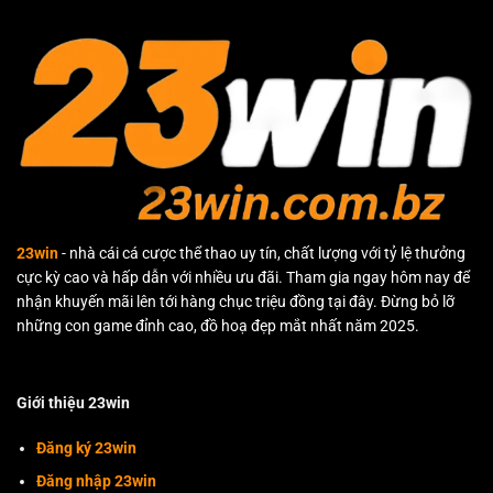
Tìm hiểu về mục tiêu và sứ mệnh hoạt động của nhà cái 23Win
Ưu điểm nổi bật của 23Win
Nhà cái luôn chú trọng phát triển nâng cấp để mang đến cho
khách hàng trải nghiệm tốt nhất. Trong đó bao gồm các ưu thế
23win
- nhà cái cá cược thể thao uy tín, chất lượng với tỷ lệ thưởng
nổi bật luôn nhận về lượt đánh giá cao từ khách hàng như:
cực kỳ cao và hấp dẫn với nhiều ưu đãi. Tham gia ngay hôm nay để
Giao diện hiện đại, thân thiện với người dùng
nhận khuyến mãi lên tới hàng chục triệu đồng tại đây. Đừng bỏ lỡ
những con game đỉnh cao, đồ hoạ đẹp mắt nhất năm 2025.
Giao diện của nền tảng được thiết kế hiện đại chỉn chu thông qua
3 tone màu chủ đạo là đen, trắng, cam tạo cảm giác sang trọng
nổi bật. Cách bố trí sắp xếp của các tính năng cũng cực kỳ khoa
Giới thiệu 23win
học giúp quy trình thao tác của khách hàng trở nên dễ dàng
hơn. Từ đó nâng cao chất lượng giải trí và cả thời gian truy cập
Đăng ký 23win
trên trang web.
Đăng nhập 23win