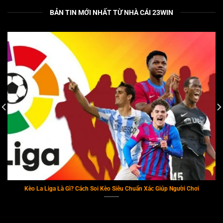
ngày.
BẢN TIN MỚI NHẤT TỪ NHÀ CÁI 23WIN
Mục tiêu và sứ mệnh hoạt động của 23Win
23Win
chính thức ra mắt và hoạt động sau một thời gian dài
nghiên cứu kỹ lưỡng về thị trường cá cược online. Từ đó khắc
phục tuyệt đối với những hạn chế, kém chất lượng của các địa
chỉ khác trên thị trường.
Sứ mệnh của trang web
23Win
đó là
xây dựng nên những giải pháp cá cược minh bạch, an toàn và
chuyên nghiệp. Cung cấp đến cho người chơi những sản phẩm
chất lượng cao với tính năng giải trí tốt nhất.
Với mục tiêu mang
đến cho người dùng trải nghiệm xuất sắc,
23Win
đã không
ngừng cải tiến nâng cấp hệ thống. Đồng thời thực hiện các cam
kết bảo mật đầy đủ để bảo vệ quyền lợi thành viên ở mức tốt
nhất.
Kèo La Liga Là Gì? Cách Soi Kèo Siêu Chuẩn Xác Giúp Người Chơi
Kèo La Liga Là Gì? Cách Soi Kèo Siêu Chuẩn Xác Giúp Người Chơi