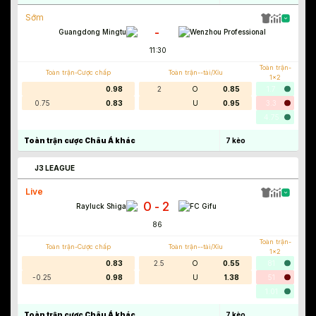
Sớm
-
Guangdong Mingtu
Wenzhou Professional
11:30
Toàn trận-
Toàn trận-Cược chấp
Toàn trận--tài/Xỉu
1x2
0.98
2
O
0.85
1.7
0.75
0.83
U
0.95
3.3
4.75
Toàn trận cược Châu Á khác
7
kèo
J3 LEAGUE
Live
0
2
-
Rayluck Shiga
FC Gifu
86
'
Toàn trận-
Toàn trận-Cược chấp
Toàn trận--tài/Xỉu
1x2
0.83
2.5
O
0.55
81
-0.25
0.98
U
1.38
51
1.01
Toàn trận cược Châu Á khác
7
kèo