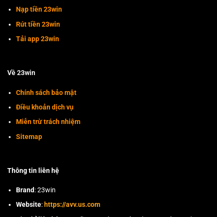
Kho game đa dạng với hơn 1000 trò chơi
Nạp tiền 23win
Với kho game +1000 cái tên nổi bật khác nhau, nhà cái cung cấp
Rút tiền 23win
đầy đủ các danh mục cá cược đẳng cấp của thế giới. Từ cá cược
thể thao cho đến các loại hình như bắn cá đá gà hay thậm chí là
Tải app 23win
casino trực tuyến.
Tất cả đều có nguồn gốc xuất xứ đến từ nhà
phát hành uy tín của thế giới như JDB, WM, JILI, SABA,… để
thành viên dễ dàng tìm kiếm những cái tên yêu thích, đáp ứng
Về 23win
nhu cầu giải trí kiếm tiền.
Chính sách bảo mật
Điều khoản dịch vụ
Miễn trừ trách nhiệm
Sitemap
Thông tin liên hệ
Brand
: 23win
23Win cung cấp đến cho khách hàng kho game mãn nhãn, nội dung
Website
:
https://avv.us.com
đa dạng